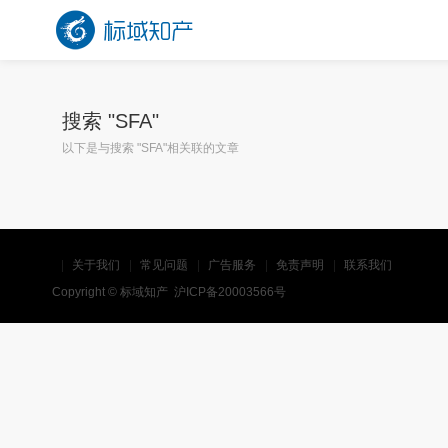
搜索 "
SFA
"
以下是与搜索 "
SFA
"相关联的文章
关于我们
常见问题
广告服务
免责声明
联系我们
Copyright ©
标域知产
沪ICP备20003566号