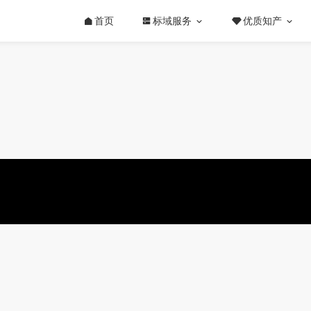
首页
标域服务
优质知产